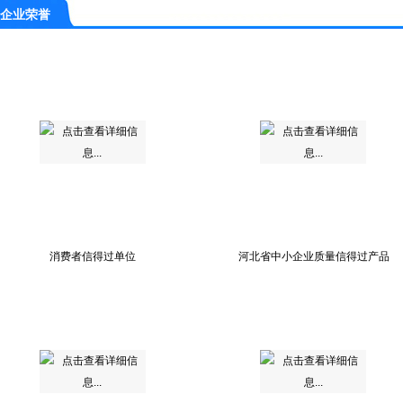
企业荣誉
消费者信得过单位
河北省中小企业质量信得过产品