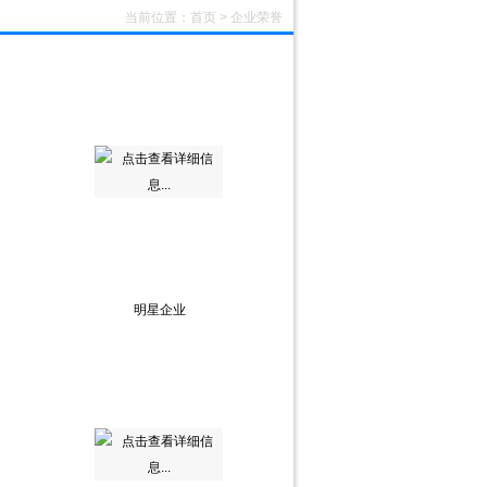
当前位置：
首页
> 企业荣誉
明星企业