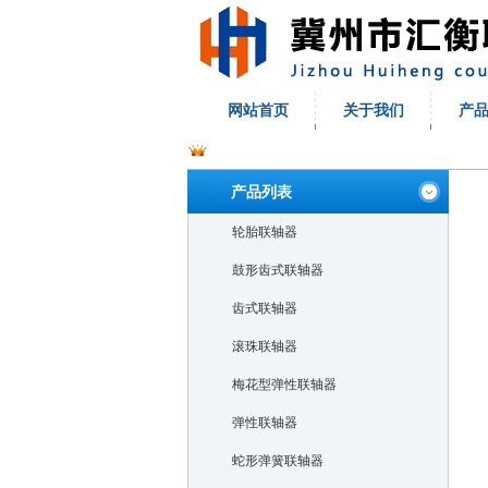
网站首页
关于我们
产
产品列表
轮胎联轴器
鼓形齿式联轴器
齿式联轴器
滚珠联轴器
梅花型弹性联轴器
弹性联轴器
蛇形弹簧联轴器