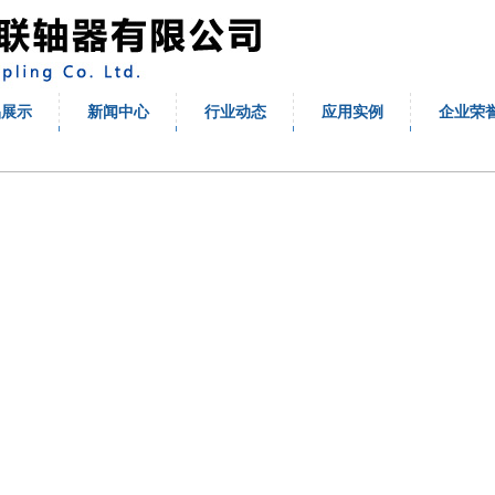
品展示
新闻中心
行业动态
应用实例
企业荣